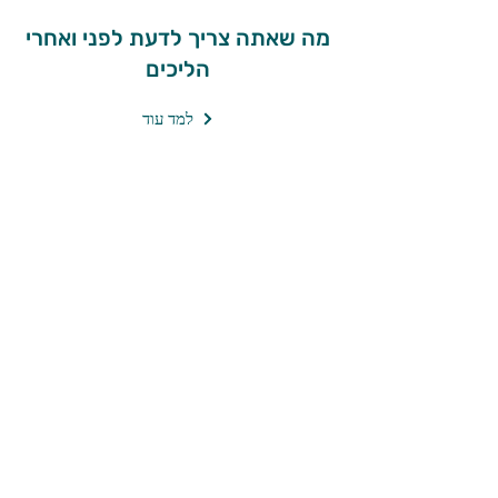
מה שאתה צריך לדעת לפני ואחרי
הליכים
למד עוד
ראשון
לציון
רח' הפרדס הראשון 32