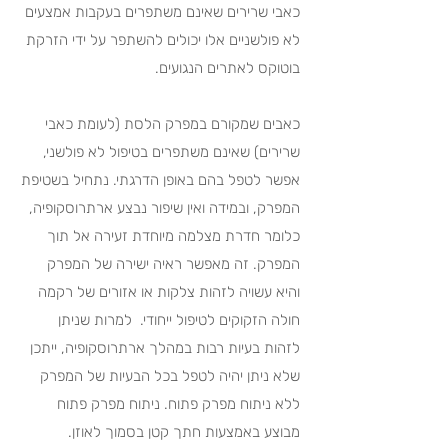
כאבי שרירים שאינם משתפרים בעקבות אמצעים
לא פולשניים אלו יכולים להשתפר על ידי הזרקת
בוטוקס לאתרים הנגועים.
כאבים שמקורם במפרק הלסת (לעומת כאבי
שרירים) שאינם משתפרים בטיפול לא פולשני,
אפשר לטפל בהם באופן הדרגתי. נתחיל בשטיפת
המפרק, ובמידה ואין שיפור נבצע ארתרוסקופיה,
כלומר חדרת מצלמה מיוחדת זעירה אל תוך
המפרק. זה מאפשר ראיה ישירה של המפרק
והיא עשויה לזהות צלקות או אזורים של רקמה
חולה הזקוקים לטיפול ייחודי.
למרות שניתן
לזהות בעיות רבות במהלך ארתרוסקופיה, ייתכן
שלא ניתן יהיה לטפל בכל הבעיות של המפרק
ללא ניתוח מפרק פתוח.
ניתוח מפרק פתוח
מבוצע באמצעות חתך קטן בסמוך לאוזן.