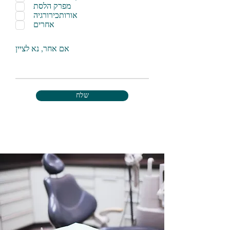
מפרק הלסת
אורותכירורגיה
אחרים
אם אחר, נא לציין
שלח