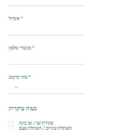
אימייל
מכשיר טלפון
בחר מיקום
בעיה עיקרית
בעיה עיקרית
עקירת שן / שן בינה
השתלת שיניים / השתלת עצם